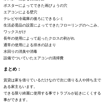
ポスターによってできた画びょうの穴
エアコンによる壁穴
テレビや冷蔵庫の後ろにできるシミ
生活必需品の設置によってできたフローリングのへこみ、
ワックスがけ
長年の使用によって起ったクロスの剥がれ
通常の使用による排水の詰まり
水回りの消臭や消毒
設備でついていたエアコンの清掃費
まとめ：
賃貸は家を借りているだけなので次に借りる人や持ち主で
ある家主もいます。
できる限り綺麗に使用する事でトラブルが起きにくくする
事ができます。