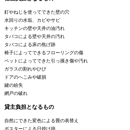
釘やねじを使ってできた壁の穴
水回りの水垢、カビやサビ
キッチンの壁や天井の油汚れ
タバコによる壁や天井の汚れ
タバコによる床の焦げ跡
椅子によってできるフローリングの傷
ペットによってできた引っ掻き傷や汚れ
ガラスの割れやひび
ドアのへこみや破損
鍵の紛失
網戸の破れ
貸主負担となるもの
自然にできた変色による畳の表替え
ポスターによる日焼け跡