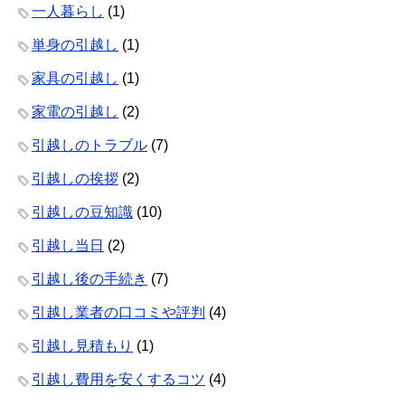
一人暮らし
(1)
単身の引越し
(1)
家具の引越し
(1)
家電の引越し
(2)
引越しのトラブル
(7)
引越しの挨拶
(2)
引越しの豆知識
(10)
引越し当日
(2)
引越し後の手続き
(7)
引越し業者の口コミや評判
(4)
引越し見積もり
(1)
引越し費用を安くするコツ
(4)